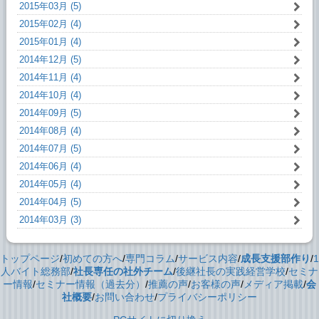
2015年03月 (5)
2015年02月 (4)
2015年01月 (4)
2014年12月 (5)
2014年11月 (4)
2014年10月 (4)
2014年09月 (5)
2014年08月 (4)
2014年07月 (5)
2014年06月 (4)
2014年05月 (4)
2014年04月 (5)
2014年03月 (3)
トップページ
/
初めての方へ
/
専門コラム
/
サービス内容
/
成長支援部作り
/
1
人バイト総務部
/
社長専任の社外チーム
/
後継社長の実践経営学校
/
セミナ
ー情報
/
セミナー情報（過去分）
/
推薦の声
/
お客様の声
/
メディア掲載
/
会
社概要
/
お問い合わせ
/
プライバシーポリシー