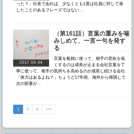
った？」社長であれば、少なくとも1度は社員に対して発
したことのあるフレーズではない…
（第161話）言葉の重みを噛
みしめて、一言一句を発す
る
言葉を粗雑に使って、相手の意欲を低
2017.04.04
くするのは成長が止まる会社言葉を丁
寧に使って、相手の気持ちを高めるのが成長し続ける会社
「体力はあるよね？」ちょうど17年前、海外から帰国して
次の部署が…
1
2
3
>>>