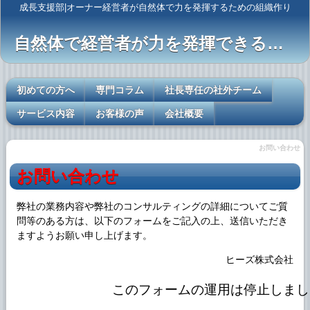
成長支援部|オーナー経営者が自然体で力を発揮するための組織作り
自然体で経営者が力を発揮できるレールを敷く
初めての方へ
専門コラム
社長専任の社外チーム
サービス内容
お客様の声
会社概要
お問い合わせ
お問い合わせ
弊社の業務内容や弊社の
コンサルティング
の詳細についてご質
問等のある方は、以下のフォームをご記入の上、送信いただき
ますようお願い申し上げます。
ヒーズ株式会社