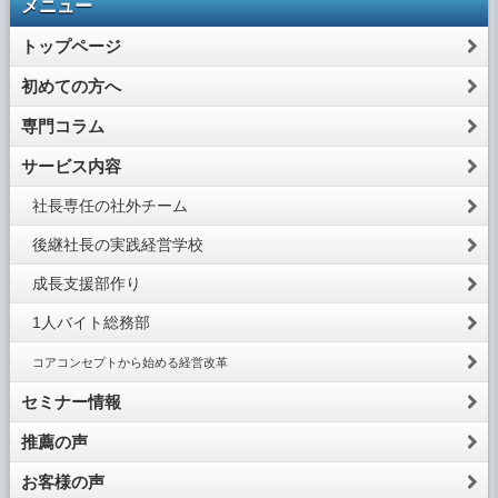
メニュー
トップページ
初めての方へ
専門コラム
サービス内容
社長専任の社外チーム
後継社長の実践経営学校
成長支援部作り
1人バイト総務部
コアコンセプトから始める経営改革
セミナー情報
推薦の声
お客様の声