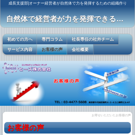
成長支援部|オーナー経営者が自然体で力を発揮するための組織作り
自然体で経営者が力を発揮できるレールを敷く
初めての方へ
専門コラム
社長専任の社外チーム
サービス内容
お客様の声
会社概要
お寄せいただいたお客様の声
お客様の声