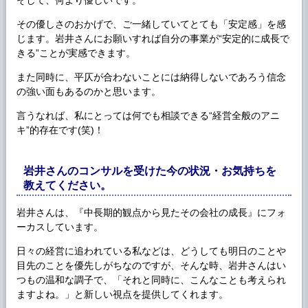
その優しさのおかげで、ご一緒していてとても「安定感」を感
じます。岩井さんにお願いすれば自分の事業が“安定的に成長で
きる”ことが実感できます。
また同時に、平仄が合わないことには納得しないであろう信念
の強い面もあるのかと思います。
言うなれば、私にとっては何でも相談できる“経営全般のアニ
キ”的存在です(笑)！
岩井さんのコンサルを受けた今の状況・お気持ちを
教えてください。
岩井さんは、『中長期的観点から見たその会社の成長』にフォ
ーカスしています。
日々の経営に追われている私などは、どうしても明日のことや
目先のことを優先しがちなのですが、そんな時、岩井さんはい
つもの温和な調子で、「それと同時に、こんなことも考えられ
ますよね。」と新しい視点を提供してくれます。