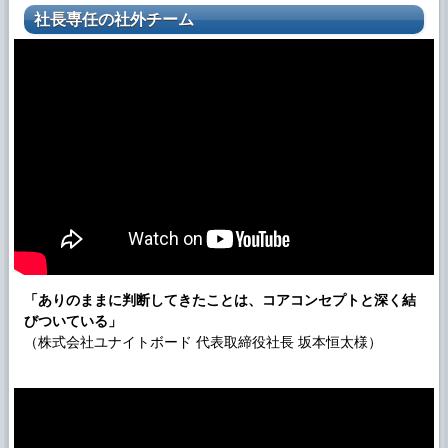
社長専任の社外チーム
「ありのままに判断してきたことは、コアコンセプトと深く結
びついている」
（株式会社ユナイトボード 代表取締役社長 坂本恒太様）