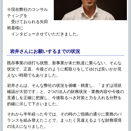
※現在弊社の
コンサル
ティング
を
受けておられる矢田
裕基様に
インタビューさせていただきました。
岩井さんにお願いするまでの状況
既存事業の頭打ち状態、新事業が未だ軌道に乗らない、そんな
状況で、正直、今後どのように舵取りをしてゆけば良いかが見
えない時期でもありました。
岩井さんは、そんな弊社の状況を俯瞰・精査し、「まずは現状
確認が大切です」と、2つの法人の財務状況・業務内容や今後の
見通しを正確に把握し、今後取るべき対策と力を入れる分野を
的確に示して下さいました。
それから半年経った今では、その時のご指摘の通りに業務のバ
ランスを組み替えたことで、まったく見違えるような財務環境
の法人になりました。