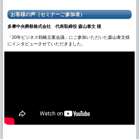
お客様の声（セミナーご参加者）
多摩中央葬祭株式会社 代表取締役 森山泰文 様
「20年ビジネス戦略立案会議」にご参加いただいた森山泰文様
にインタビューさせていただきました。