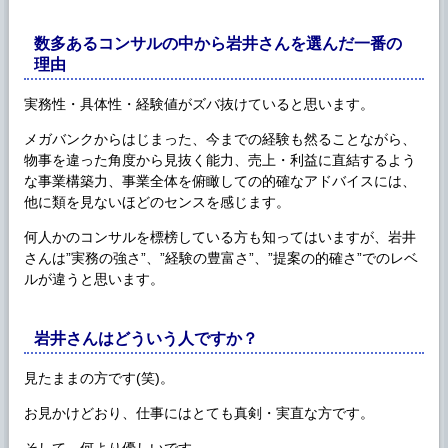
数多あるコンサルの中から岩井さんを選んだ一番の
理由
実務性・具体性・経験値がズバ抜けていると思います。
メガバンクからはじまった、今までの経験も然ることながら、
物事を違った角度から見抜く能力、売上・利益に直結するよう
な事業構築力、事業全体を俯瞰しての的確なアドバイスには、
他に類を見ないほどのセンスを感じます。
何人かのコンサルを標榜している方も知ってはいますが、岩井
さんは”実務の強さ”、”経験の豊富さ”、”提案の的確さ”でのレベ
ルが違うと思います。
岩井さんはどういう人ですか？
見たままの方です(笑)。
お見かけどおり、仕事にはとても真剣・実直な方です。
そして、何より優しいです。