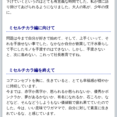
下げていくというのはとても有意義な時間でした。私が僕に語
り掛けてあげられるようになりました。大人の私が、少年の僕
に。
ミセルチカラ編に向けて
問題は今まで自分が好きで始めて、そして、上手くいって、そ
れを手放せない事でした。なかなか自分が創業して汗水垂らし
て手にしたモノを手渡すのはできない。しかし、手渡さない
と、次に進めない。これって社長教育ですね。
ミセルチカラ編を終えて
コアコンセプトを胸に、生きていると、とても幸福感が穏やか
に持続しています。
今までは、赤字か黒字か、怒られるか怒られないか、優秀かボ
ンクラか、夢があるかないか、有名になれるか、石ころか。な
どなど、そんなどうしようもない価値観で疲れ果てていたので
した。今は、いい意味でワガママで、自分に対して素直に生き
れているな、と感じています。