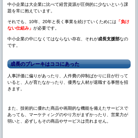
中小企業は大企業に比べて経営資源が圧倒的に少ないという課
題を常に抱えています。
それでも、10年、20年と長く事業を続けていくためには
「負け
ない仕組み」
が必要です。
中小企業の中になくてはならない存在、それが
成長支援部
なの
です。
成長のブレーキはココにあった
人事評価に偏りがあったり、人件費の抑制ばかりに目が行って
いると、人が育たなかったり、優秀な人材が退職する事態を招
きます。
また、技術的に優れた商品や画期的な機能を備えたサービスで
あっても、マーケティングのやり方がまずかったり、営業力が
弱いと、必ずしもその商品やサービスは売れません。