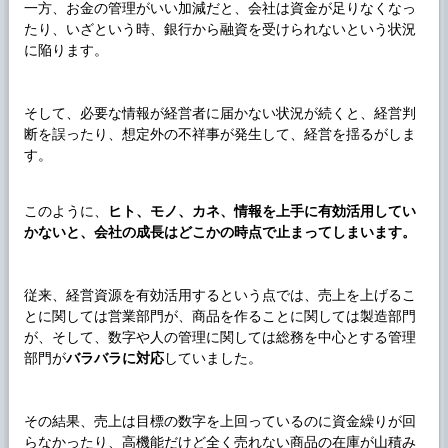
一方、お金の管理がいい加減だと、会社は資金が足りなくなっ
たり、いざという時、銀行から融資を受けられないという状況
に陥ります。
そして、必要な情報が経営者に届かない状況が続くと、経営判
断を誤ったり、想定外の不祥事が発生して、経営を揺るがしま
す。
このように、
ヒト、モノ、カネ、情報を上手に有効活用してい
かないと、会社の成長はどこかの時点で止まってしまいます。
従来、経営資源を有効活用するという点では、売上を上げるこ
とに関しては営業部門が、商品を作ることに関しては製造部門
が、そして、数字や人の管理に関しては総務を中心とする管理
部門が
バラバラに対応
していました。
その結果、売上は目標の数字を上回っているのに資金繰りが回
らなかったり、高機能だけど全く売れない商品の在庫が山積み