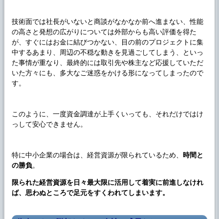
技術面では社長がいないと商談がなかなか前へ進まない、性能
の高さと発想の広がりについては外部からも高い評価を得た
が、すぐにはお金に結びつかない、目の前のプロジェクトに集
中するあまり、周辺の不穏な動きを見過ごしてしまう、といっ
た事情が重なり、最終的には取引先や株主など応援していただ
いた方々にも、多大なご迷惑をかける形になってしまったので
す。
このように、一度資金調達が上手くいっても、それだけではけ
っして安心できません。
特に中小企業の場合は、経営資源が限られているため、
時間と
の勝負
。
限られた経営資源を日々最大限に活用して着実に前進しなけれ
ば、思わぬところで足元をすくわれてしまいます。