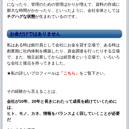
になったり、管理のための管理ばかりが増えて、資料の作成に
膨大な時間がかかったり、といったように、会社全体としては
チグハグな状態
が生まれているのです。
お金だけではありません
私はある時は銀行員として会社にお金を貸す立場で、ある時は
創業期に社内体制を構築したり、資金調達を行ったりする立場
で、また、独立起業してからは経営者という立場で、いろいろ
な会社と接点を持ってきました。
★私の詳しいプロフィールは
「こちら」
をご覧下さい。
その経験から言えることは、
会社が10年、20年と長きにわたって成長を続けていくために
は、
ヒト、モノ、カネ、情報をバランスよく回していくことが必要
だ