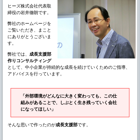
ヒーズ株式会社代表取
締役の岩井徹朗です。
弊社のホームページを
ご覧いただき、まこと
にありがとうございま
す。
弊社では、
成長支援部
作り
コンサルティング
として、中小企業が持続的な成長を続けていくためのご指導、
アドバイスを行っています。
「外部環境がどんなに大きく変わっても、この仕
組みがあることで、しぶとく生き残っていく会社
になってほしい」
そんな思いで作ったのが
成長支援部
です。